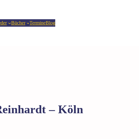
eder
Bücher
Termine
Blog
einhardt – Köln