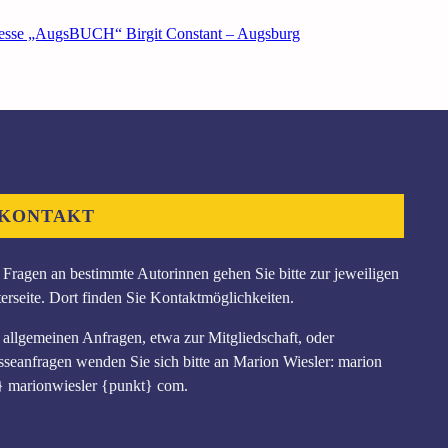
sse „AugsBUCH“ Birgit Constant – Augsburg
KONTAKT
 Fragen an bestimmte Autorinnen gehen Sie bitte zur jeweiligen
erseite. Dort finden Sie Kontaktmöglichkeiten.
 allgemeinen Anfragen, etwa zur Mitgliedschaft, oder
sseanfragen wenden Sie sich bitte an Marion Wiesler: marion
} marionwiesler {punkt} com.