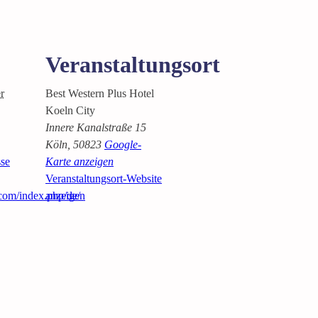
Veranstaltungsort
r
Best Western Plus Hotel
Koeln City
Innere Kanalstraße 15
Köln
,
50823
Google-
se
Karte anzeigen
Veranstaltungsort-Website
.com/index.php/de/
anzeigen