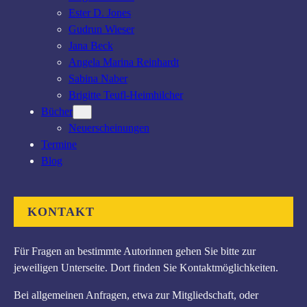
Ester D. Jones
Gudrun Wieser
Jana Beck
Angela Marina Reinhardt
Sabina Naber
Brigitte Teufl-Heimhilcher
Bücher
Neuerscheinungen
Termine
Blog
KONTAKT
Für Fragen an bestimmte Autorinnen gehen Sie bitte zur
jeweiligen Unterseite. Dort finden Sie Kontaktmöglichkeiten.
Bei allgemeinen Anfragen, etwa zur Mitgliedschaft, oder