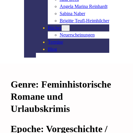
Angela Marina Reinhardt
Sabina Naber
Brigitte Teufl-Heimhilcher
Bücher
Neuerscheinungen
Termine
Blog
Genre
:
Feminhistorische
Romane
und
Urlaubskrimis
Epoche
: Vorgeschichte /