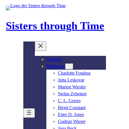
Sisters through Time
Startseite
Mitglieder
Charlotte Fondraz
Jutta Leskovar
Marion Wiesler
Stefan Zehetner
C. L. Gerres
Birgit Constant
Ester D. Jones
Gudrun Wieser
Jana Beck