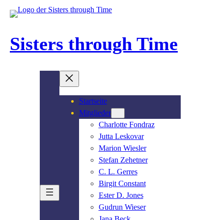
Sisters through Time
Startseite
Mitglieder
Charlotte Fondraz
Jutta Leskovar
Marion Wiesler
Stefan Zehetner
C. L. Gerres
Birgit Constant
Ester D. Jones
Gudrun Wieser
Jana Beck