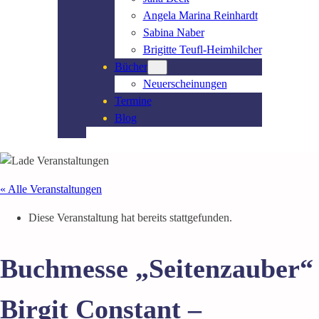
Angela Marina Reinhardt
Sabina Naber
Brigitte Teufl-Heimhilcher
Bücher
Neuerscheinungen
Termine
Blog
« Alle Veranstaltungen
Diese Veranstaltung hat bereits stattgefunden.
Buchmesse „Seitenzauber“
Birgit Constant –