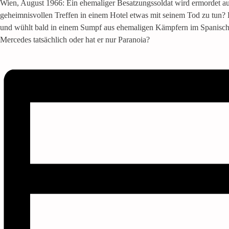
Wien, August 1966: Ein ehemaliger Besatzungssoldat wird ermordet a
geheimnisvollen Treffen in einem Hotel etwas mit seinem Tod zu tun? D
und wühlt bald in einem Sumpf aus ehemaligen Kämpfern im Spanischen 
Mercedes tatsächlich oder hat er nur Paranoia?