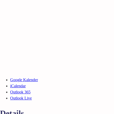
Google Kalender
iCalendar
Outlook 365
Outlook Live
Details