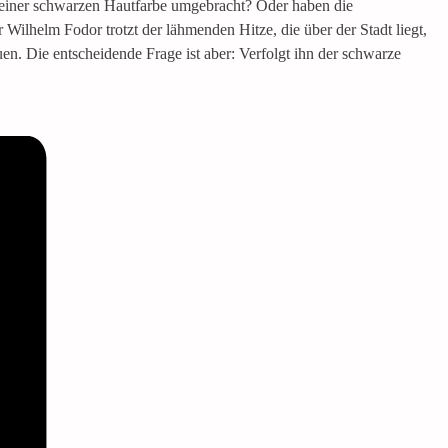
seiner schwarzen Hautfarbe umgebracht? Oder haben die
Wilhelm Fodor trotzt der lähmenden Hitze, die über der Stadt liegt,
n. Die entscheidende Frage ist aber: Verfolgt ihn der schwarze