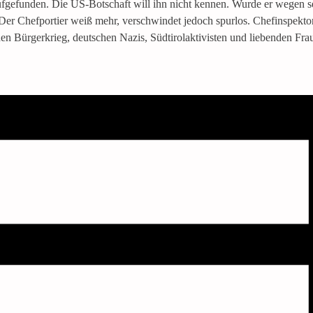
ufgefunden. Die US-Botschaft will ihn nicht kennen. Wurde er wegen 
er Chefportier weiß mehr, verschwindet jedoch spurlos. Chefinspektor 
Bürgerkrieg, deutschen Nazis, Südtirolaktivisten und liebenden Fraue