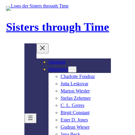
Sisters through Time
Startseite
Mitglieder
Charlotte Fondraz
Jutta Leskovar
Marion Wiesler
Stefan Zehetner
C. L. Gerres
Birgit Constant
Ester D. Jones
Gudrun Wieser
Jana Beck