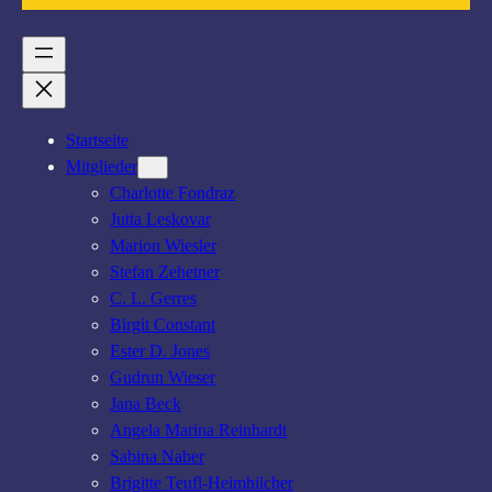
Startseite
Mitglieder
Charlotte Fondraz
Jutta Leskovar
Marion Wiesler
Stefan Zehetner
C. L. Gerres
Birgit Constant
Ester D. Jones
Gudrun Wieser
Jana Beck
Angela Marina Reinhardt
Sabina Naber
Brigitte Teufl-Heimhilcher