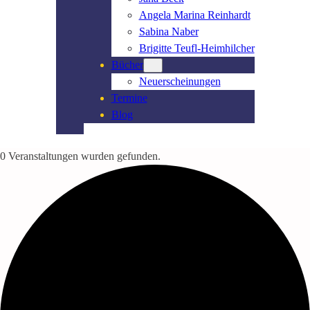
Angela Marina Reinhardt
Sabina Naber
Brigitte Teufl-Heimhilcher
Bücher
Neuerscheinungen
Termine
Blog
0 Veranstaltungen wurden gefunden.