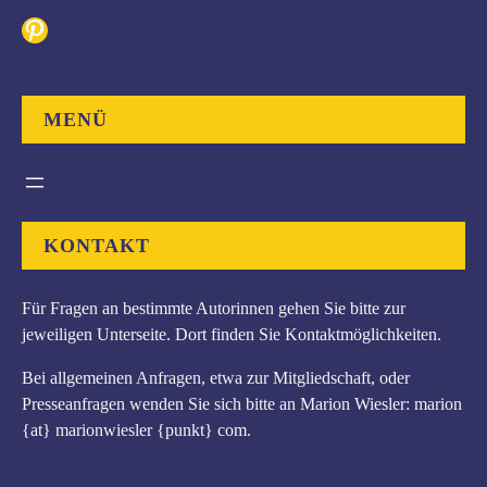
c
Pinterest
h
e
n
MENÜ
KONTAKT
Für Fragen an bestimmte Autorinnen gehen Sie bitte zur
jeweiligen Unterseite. Dort finden Sie Kontaktmöglichkeiten.
Bei allgemeinen Anfragen, etwa zur Mitgliedschaft, oder
Presseanfragen wenden Sie sich bitte an Marion Wiesler: marion
{at} marionwiesler {punkt} com.