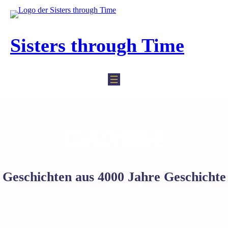
Zum
Inhalt
springen
Sisters through Time
TERMINE
Geschichten aus 4000 Jahre Geschichte