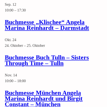
Sep.
12
10:00
–
17:30
Buchmesse „Klischee“ Angela
Marina Reinhardt – Darmstadt
Okt.
24
24. Oktober
–
25. Oktober
Buchmesse Buch Tulln – Sisters
Through Time – Tulln
Nov.
14
10:00
–
18:00
Buchmesse München Angela
Marina Reinhardt und Birgit
Constant – München