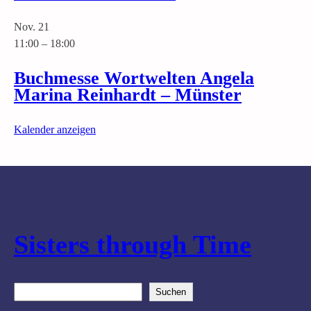
Nov.
21
11:00
–
18:00
Buchmesse Wortwelten Angela
Marina Reinhardt – Münster
Kalender anzeigen
Sisters through Time
S
Suchen
u