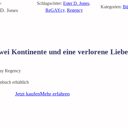
Schlagwörter:
Ester D. Jones
, 
n:
Kategorien:
Bü
 D. Jones
ReGAYcy
, 
Regency
wei Kontinente und eine verlorene Liebe
ay Regency
buch erhältlich
Jetzt kaufen
Mehr erfahren