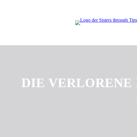
Zum
Inhalt
springen
DIE VERLORENE 