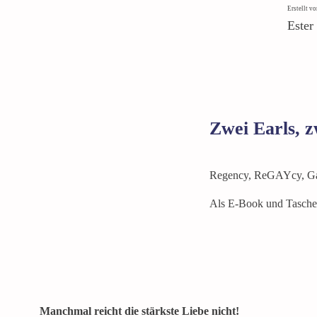
Erstellt vo
Ester
Zwei Earls, z
Regency, ReGAYcy, G
Als E-Book und Taschen
Manchmal reicht die stärkste Liebe nicht!