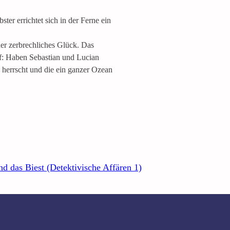
ter errichtet sich in der Ferne ein
er zerbrechliches Glück. Das
uf: Haben Sebastian und Lucian
 herrscht und die ein ganzer Ozean
d das Biest (Detektivische Affären 1)