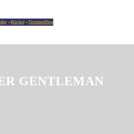
eder
Bücher
Termine
Blog
DER GENTLEMAN