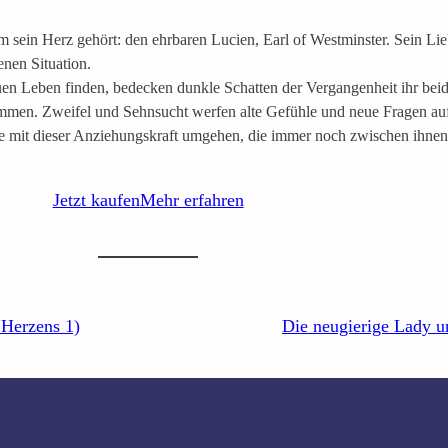
 sein Herz gehört: den ehrbaren Lucien, Earl of Westminster. Sein Liebs
enen Situation.
n Leben finden, bedecken dunkle Schatten der Vergangenheit ihr beid
usammen. Zweifel und Sehnsucht werfen alte Gefühle und neue Fragen a
sie mit dieser Anziehungskraft umgehen, die immer noch zwischen ihnen
Jetzt kaufen
Mehr erfahren
 Herzens 1)
Die neugierige Lady un