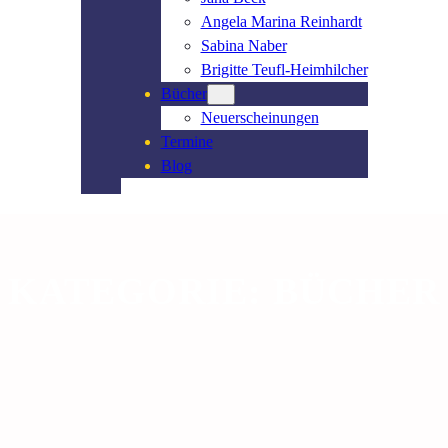
Angela Marina Reinhardt
Sabina Naber
Brigitte Teufl-Heimhilcher
Bücher
Neuerscheinungen
Termine
Blog
KATEGORIE:
BÜCHER