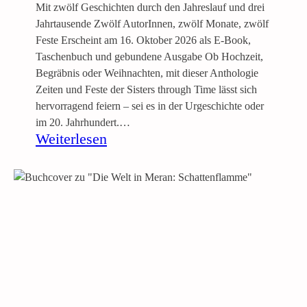
o
Mit zwölf Geschichten durch den Jahreslauf und drei
b
Jahrtausende Zwölf AutorInnen, zwölf Monate, zwölf
e
Feste Erscheint am 16. Oktober 2026 als E-Book,
r
Taschenbuch und gebundene Ausgabe Ob Hochzeit,
u
Begräbnis oder Weihnachten, mit dieser Anthologie
n
Zeiten und Feste der Sisters through Time lässt sich
g
hervorragend feiern – sei es in der Urgeschichte oder
E
im 20. Jahrhundert.…
n
:
Weiterlesen
g
D
l
u
a
r
n
c
d
h
s
Z
e
i
t
e