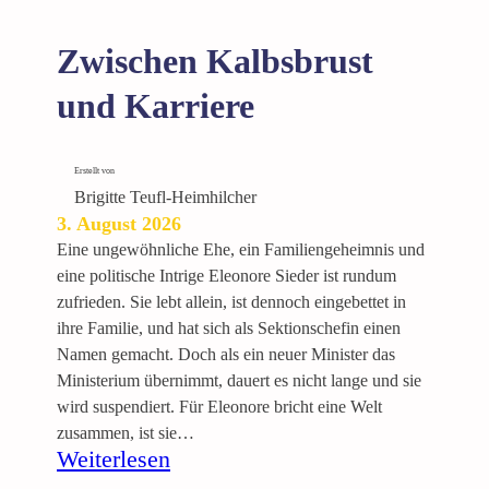
Zwischen Kalbsbrust
und Karriere
Erstellt von
Brigitte Teufl-Heimhilcher
3. August 2026
Eine ungewöhnliche Ehe, ein Familiengeheimnis und
eine politische Intrige Eleonore Sieder ist rundum
zufrieden. Sie lebt allein, ist dennoch eingebettet in
ihre Familie, und hat sich als Sektionschefin einen
Namen gemacht. Doch als ein neuer Minister das
Ministerium übernimmt, dauert es nicht lange und sie
wird suspendiert. Für Eleonore bricht eine Welt
zusammen, ist sie…
:
Weiterlesen
Z