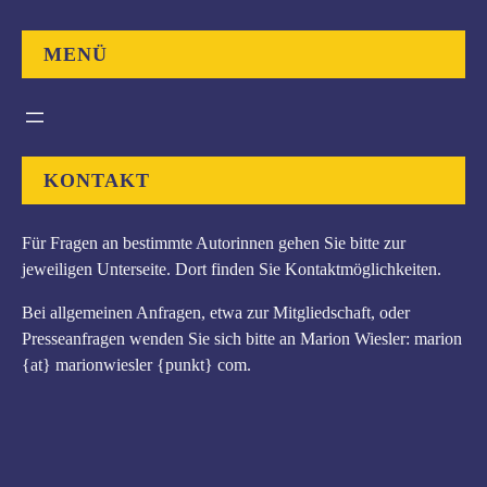
e
n
MENÜ
KONTAKT
Für Fragen an bestimmte Autorinnen gehen Sie bitte zur
jeweiligen Unterseite. Dort finden Sie Kontaktmöglichkeiten.
Bei allgemeinen Anfragen, etwa zur Mitgliedschaft, oder
Presseanfragen wenden Sie sich bitte an Marion Wiesler: marion
{at} marionwiesler {punkt} com.