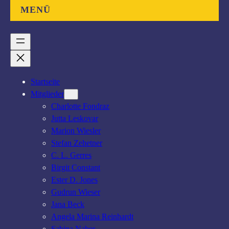
MENÜ
Startseite
Mitglieder
Charlotte Fondraz
Jutta Leskovar
Marion Wiesler
Stefan Zehetner
C. L. Gerres
Birgit Constant
Ester D. Jones
Gudrun Wieser
Jana Beck
Angela Marina Reinhardt
Sabina Naber