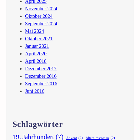
April 2025
n
November 2024
Oktober 2024
September 2024
Mai 2024
Oktober 2021
Januar 2021
April 2020
April 2018
Dezember 2017
Dezember 2016
September 2016
Juni 2016
Schlagwörter
19. Jahrhundert
(7)
Advent
(2)
Altertumsroman
(2)