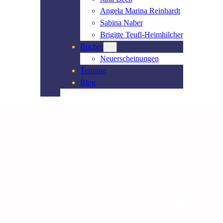
Angela Marina Reinhardt
Sabina Naber
Brigitte Teufl-Heimhilcher
Bücher
Neuerscheinungen
Termine
Blog
SCHLAGWORT:
LESUNG
WEIHNACHTEN KRIMI