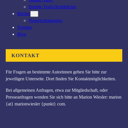
Brigitte Teufl-Heimhilcher
Bücher
Neuerscheinungen
Termine
Blog
KONTAKT
Für Fragen an bestimmte Autorinnen gehen Sie bitte zur
jeweiligen Unterseite. Dort finden Sie Kontaktmöglichkeiten.
Bei allgemeinen Anfragen, etwa zur Mitgliedschaft, oder
Presseanfragen wenden Sie sich bitte an Marion Wiesler: marion
{at} marionwiesler {punkt} com.