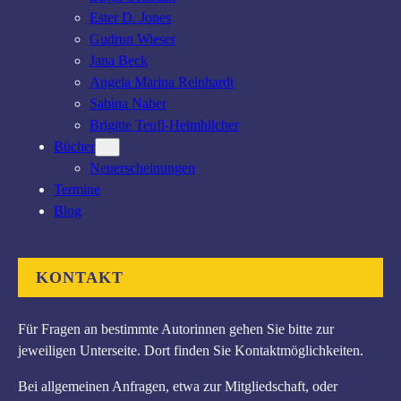
Ester D. Jones
Gudrun Wieser
Jana Beck
Angela Marina Reinhardt
Sabina Naber
Brigitte Teufl-Heimhilcher
Bücher
Neuerscheinungen
Termine
Blog
KONTAKT
Für Fragen an bestimmte Autorinnen gehen Sie bitte zur
jeweiligen Unterseite. Dort finden Sie Kontaktmöglichkeiten.
Bei allgemeinen Anfragen, etwa zur Mitgliedschaft, oder