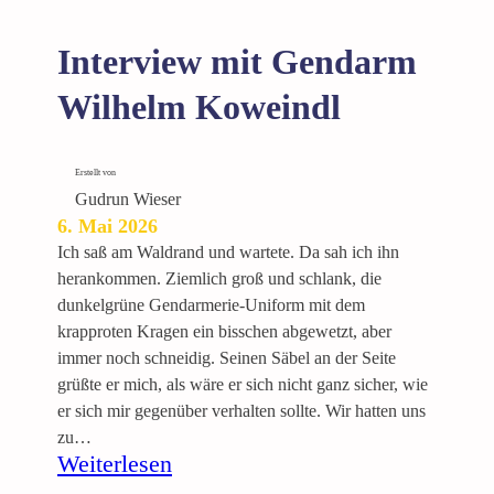
Interview mit Gendarm
Wilhelm Koweindl
Erstellt von
Gudrun Wieser
6. Mai 2026
Ich saß am Waldrand und wartete. Da sah ich ihn
herankommen. Ziemlich groß und schlank, die
dunkelgrüne Gendarmerie-Uniform mit dem
krapproten Kragen ein bisschen abgewetzt, aber
immer noch schneidig. Seinen Säbel an der Seite
grüßte er mich, als wäre er sich nicht ganz sicher, wie
er sich mir gegenüber verhalten sollte. Wir hatten uns
zu…
:
Weiterlesen
I