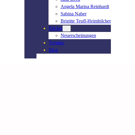
Angela Marina Reinhardt
Sabina Naber
Brigitte Teufl-Heimhilcher
Bücher
Neuerscheinungen
Termine
Blog
SCHLAGWORT:
GUDRUN WIESER