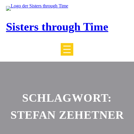
Zum
Inhalt
springen
Sisters through Time
SCHLAGWORT:
STEFAN ZEHETNER