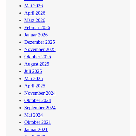
s
Mai 2026
i
April 2026
c
März 2026
h
Februar 2026
Z
Januar 2026
e
Dezember 2025
i
November 2025
t
Oktober 2025
August 2025
Juli 2025
Mai 2025
April 2025
November 2024
Oktober 2024
September 2024
Mai 2024
Oktober 2021
Januar 2021