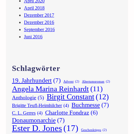
April 2020
April 2018
Dezember 2017
Dezember 2016
September 2016
Juni 2016
Schlagwörter
19. Jahrhundert
(7)
Advent
(2)
Altertumsroman
(2)
Angela Marina Reinhardt
(11)
Birgit Constant
(12)
Anthologie
(5)
Buchmesse
(7)
Brigitte Teufl-Heimhilcher
(4)
Charlotte Fondraz
(6)
C. L. Gerres
(4)
Donaumonarchie
(7)
Ester D. Jones
(17)
Geschenktipps
(2)