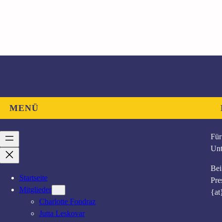
MENÜ
Für
Unt
Bei
Startseite
Pre
Mitglieder
{at
Charlotte Fondraz
Jutta Leskovar