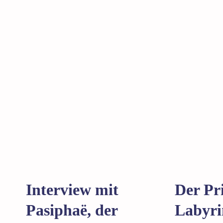
Interview mit
Der Pr
Pasiphaë, der
Labyri