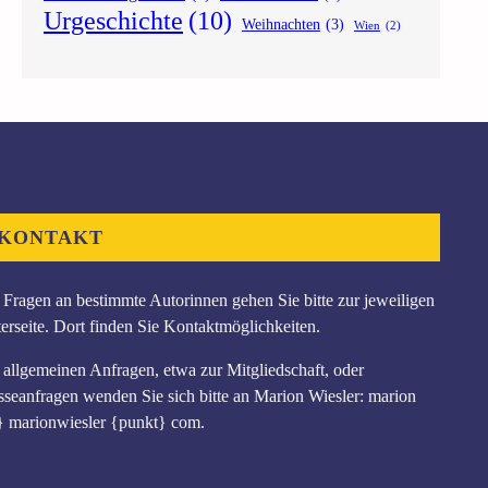
Urgeschichte
(10)
Weihnachten
(3)
Wien
(2)
KONTAKT
 Fragen an bestimmte Autorinnen gehen Sie bitte zur jeweiligen
erseite. Dort finden Sie Kontaktmöglichkeiten.
 allgemeinen Anfragen, etwa zur Mitgliedschaft, oder
sseanfragen wenden Sie sich bitte an Marion Wiesler: marion
} marionwiesler {punkt} com.