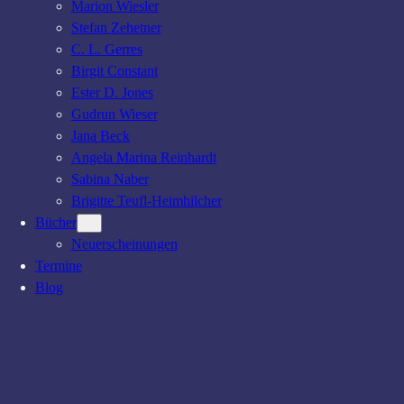
Marion Wiesler
Stefan Zehetner
C. L. Gerres
Birgit Constant
Ester D. Jones
Gudrun Wieser
Jana Beck
Angela Marina Reinhardt
Sabina Naber
Brigitte Teufl-Heimhilcher
Bücher
Neuerscheinungen
Termine
Blog