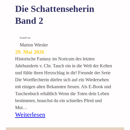
Die Schattenseherin
Band 2
Erstellt von
Marion Wiesler
29. Mai 2026
Historische Fantasy im Noricum des letzten
Jahrhunderts v. Chr. Tauch ein in die Welt der Kelten
und fühle ihren Herzschlag in dir! Freunde der Serie
Die Wortflechterin dürfen sich auf ein Wiedersehen
mit einigen alten Bekannten freuen. Als E-Book und
Taschenbuch erhältlich Wenn die Toten dein Leben
bestimmen, brauchst du ein schnelles Pferd und
Mut…
:
Weiterlesen
D
i