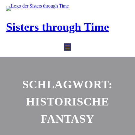
Zum
Inhalt
springen
Sisters through Time
SCHLAGWORT:
HISTORISCHE
FANTASY