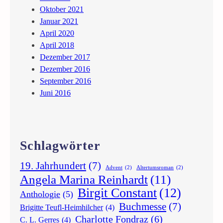
Oktober 2021
Januar 2021
April 2020
April 2018
Dezember 2017
Dezember 2016
September 2016
Juni 2016
Schlagwörter
19. Jahrhundert
(7)
Advent
(2)
Altertumsroman
(2)
Angela Marina Reinhardt
(11)
Birgit Constant
(12)
Anthologie
(5)
Buchmesse
(7)
Brigitte Teufl-Heimhilcher
(4)
Charlotte Fondraz
(6)
C. L. Gerres
(4)