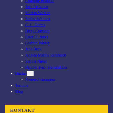
Charlotte Fondraz
Jutta Leskovar
Marion Wiesler
Stefan Zehetner
C. L. Gerres
Birgit Constant
Ester D. Jones
Gudrun Wieser
Jana Beck
Angela Marina Reinhardt
Sabina Naber
Brigitte Teufl-Heimhilcher
Bücher
Neuerscheinungen
Termine
Blog
KONTAKT