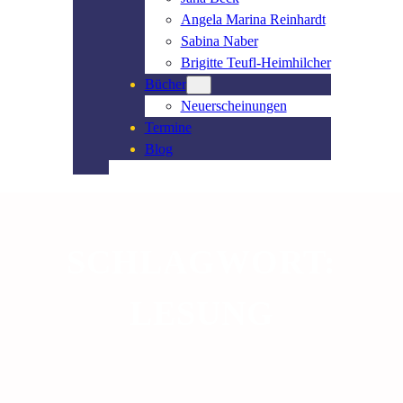
Angela Marina Reinhardt
Sabina Naber
Brigitte Teufl-Heimhilcher
Bücher
Neuerscheinungen
Termine
Blog
SCHLAGWORT:
LESUNG