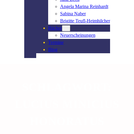
Angela Marina Reinhardt
Sabina Naber
Brigitte Teufl-Heimhilcher
Bücher
Neuerscheinungen
Termine
Blog
SCHLAGWORT:
LUCIUS MINICIUS
HONORATUS