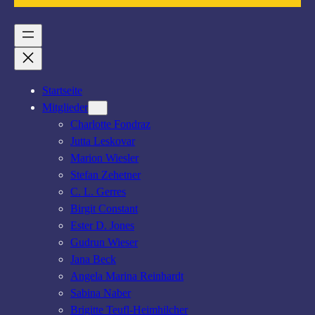
Startseite
Mitglieder
Charlotte Fondraz
Jutta Leskovar
Marion Wiesler
Stefan Zehetner
C. L. Gerres
Birgit Constant
Ester D. Jones
Gudrun Wieser
Jana Beck
Angela Marina Reinhardt
Sabina Naber
Brigitte Teufl-Heimhilcher