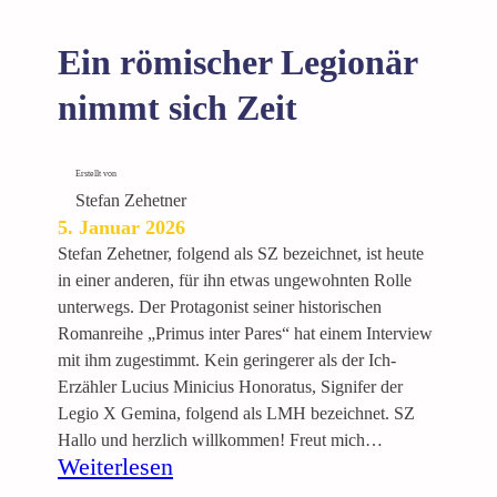
Ein römischer Legionär
nimmt sich Zeit
Erstellt von
Stefan Zehetner
5. Januar 2026
Stefan Zehetner, folgend als SZ bezeichnet, ist heute
in einer anderen, für ihn etwas ungewohnten Rolle
unterwegs. Der Protagonist seiner historischen
Romanreihe „Primus inter Pares“ hat einem Interview
mit ihm zugestimmt. Kein geringerer als der Ich-
Erzähler Lucius Minicius Honoratus, Signifer der
Legio X Gemina, folgend als LMH bezeichnet. SZ
Hallo und herzlich willkommen! Freut mich…
:
Weiterlesen
E