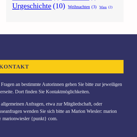
Urgeschichte
(10)
Weihnachten
(3)
Wien
(2)
KONTAKT
 Fragen an bestimmte Autorinnen gehen Sie bitte zur jeweiligen
erseite. Dort finden Sie Kontaktmöglichkeiten.
 allgemeinen Anfragen, etwa zur Mitgliedschaft, oder
sseanfragen wenden Sie sich bitte an Marion Wiesler: marion
} marionwiesler {punkt} com.