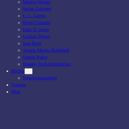
Marion Wiesler
Stefan Zehetner
C. L. Gerres
Birgit Constant
Ester D. Jones
Gudrun Wieser
Jana Beck
Angela Marina Reinhardt
Sabina Naber
Brigitte Teufl-Heimhilcher
Bücher
Neuerscheinungen
Termine
Blog