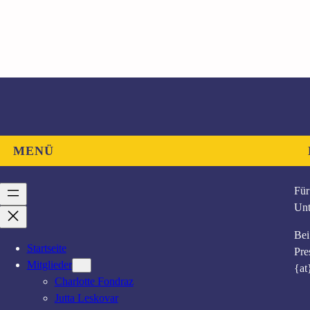
MENÜ
Für
Unt
Bei
Startseite
Pre
Mitglieder
{at
Charlotte Fondraz
Jutta Leskovar