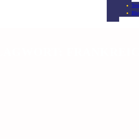
Ter
Blo
LAGWORT:
FRANKREI