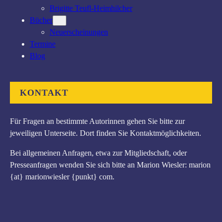
Brigitte Teufl-Heimhilcher
Bücher
Neuerscheinungen
Termine
Blog
KONTAKT
Für Fragen an bestimmte Autorinnen gehen Sie bitte zur
jeweiligen Unterseite. Dort finden Sie Kontaktmöglichkeiten.
Bei allgemeinen Anfragen, etwa zur Mitgliedschaft, oder
Presseanfragen wenden Sie sich bitte an Marion Wiesler: marion
{at} marionwiesler {punkt} com.