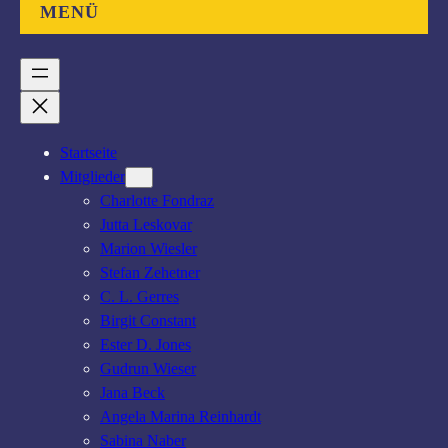
MENÜ
Startseite
Mitglieder
Charlotte Fondraz
Jutta Leskovar
Marion Wiesler
Stefan Zehetner
C. L. Gerres
Birgit Constant
Ester D. Jones
Gudrun Wieser
Jana Beck
Angela Marina Reinhardt
Sabina Naber