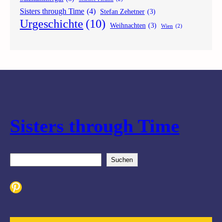
Sisters through Time
(4)
Stefan Zehetner
(3)
Urgeschichte
(10)
Weihnachten
(3)
Wien
(2)
Sisters through Time
S
Suchen
u
c
Pinterest
h
e
n