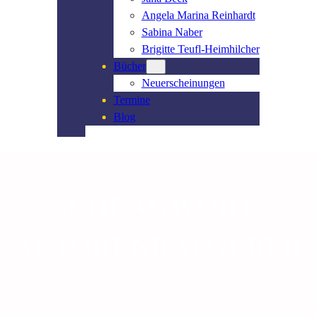
Angela Marina Reinhardt
Sabina Naber
Brigitte Teufl-Heimhilcher
Bücher
Neuerscheinungen
Termine
Blog
SCHLAGWORT:
AUTORENRATGEBER