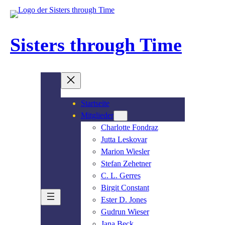
Zum
Inhalt
springen
Sisters through Time
Startseite
Mitglieder
Charlotte Fondraz
Jutta Leskovar
Marion Wiesler
Stefan Zehetner
C. L. Gerres
Birgit Constant
Ester D. Jones
Gudrun Wieser
Jana Beck