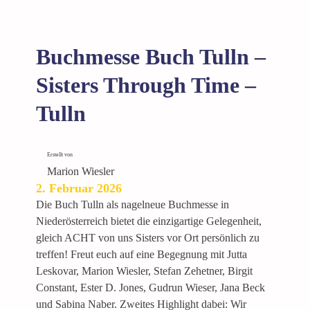
Buchmesse Buch Tulln –
Sisters Through Time –
Tulln
Erstellt von
Marion Wiesler
2. Februar 2026
Die Buch Tulln als nagelneue Buchmesse in
Niederösterreich bietet die einzigartige Gelegenheit,
gleich ACHT von uns Sisters vor Ort persönlich zu
treffen! Freut euch auf eine Begegnung mit Jutta
Leskovar, Marion Wiesler, Stefan Zehetner, Birgit
Constant, Ester D. Jones, Gudrun Wieser, Jana Beck
und Sabina Naber. Zweites Highlight dabei: Wir