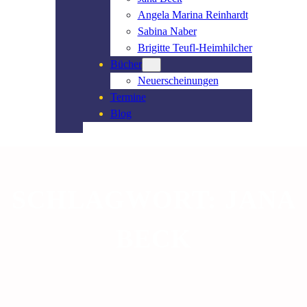
Angela Marina Reinhardt
Sabina Naber
Brigitte Teufl-Heimhilcher
Bücher
Neuerscheinungen
Termine
Blog
SCHLAGWORT:
JANA
BECK