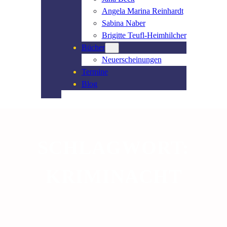
Angela Marina Reinhardt
Sabina Naber
Brigitte Teufl-Heimhilcher
Bücher
Neuerscheinungen
Termine
Blog
SCHLAGWORT:
KRIMINACHT