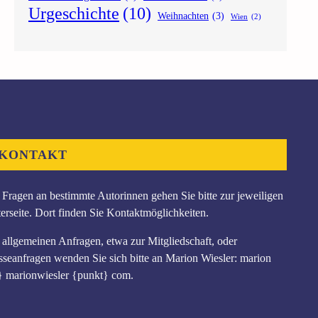
Urgeschichte
(10)
Weihnachten
(3)
Wien
(2)
KONTAKT
 Fragen an bestimmte Autorinnen gehen Sie bitte zur jeweiligen
erseite. Dort finden Sie Kontaktmöglichkeiten.
 allgemeinen Anfragen, etwa zur Mitgliedschaft, oder
sseanfragen wenden Sie sich bitte an Marion Wiesler: marion
} marionwiesler {punkt} com.