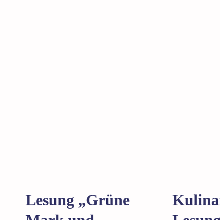
Lesung „Grüne
Kulina
Mark und
Lesun