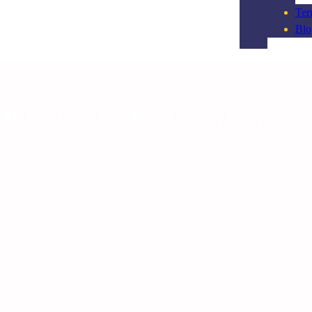
Ter
Blo
RT:
UNTERSUCHUNGS