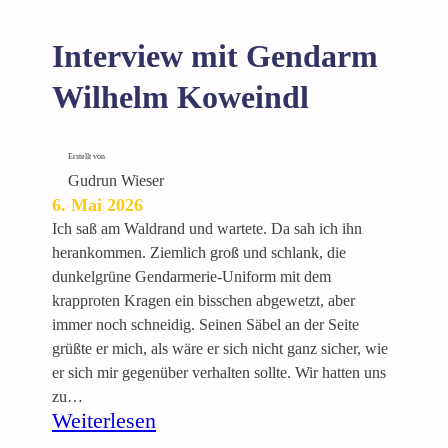
Interview mit Gendarm
Wilhelm Koweindl
Erstellt von
Gudrun Wieser
6. Mai 2026
Ich saß am Waldrand und wartete. Da sah ich ihn
herankommen. Ziemlich groß und schlank, die
dunkelgrüne Gendarmerie-Uniform mit dem
krapproten Kragen ein bisschen abgewetzt, aber
immer noch schneidig. Seinen Säbel an der Seite
grüßte er mich, als wäre er sich nicht ganz sicher, wie
er sich mir gegenüber verhalten sollte. Wir hatten uns
zu…
:
Weiterlesen
I