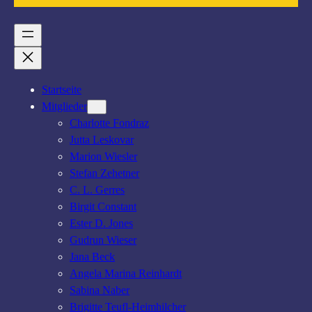
Startseite
Mitglieder
Charlotte Fondraz
Jutta Leskovar
Marion Wiesler
Stefan Zehetner
C. L. Gerres
Birgit Constant
Ester D. Jones
Gudrun Wieser
Jana Beck
Angela Marina Reinhardt
Sabina Naber
Brigitte Teufl-Heimhilcher