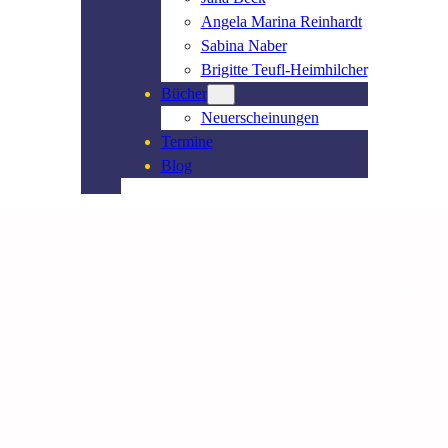
Angela Marina Reinhardt
Sabina Naber
Brigitte Teufl-Heimhilcher
Bücher
Neuerscheinungen
Termine
Blog
SCHLAGWORT:
MUR